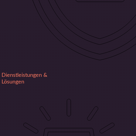
Dienstleistungen &
Lösungen